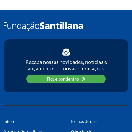
Receba nossas novidades, notícias e
lançamentos de novas publicações.
Fique por dentro
Início
Termos de uso
A Fundação Santillana
Privacidade