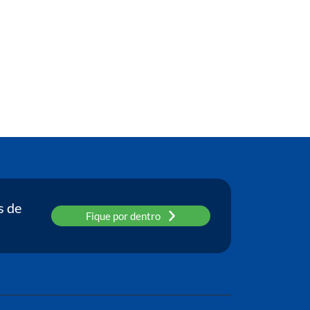
s de
Fique por dentro