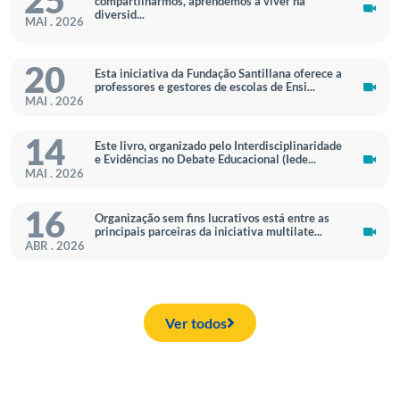
25
compartilharmos, aprendemos a viver na
diversid...
MAI . 2026
20
Esta iniciativa da Fundação Santillana oferece a
professores e gestores de escolas de Ensi...
MAI . 2026
14
Este livro, organizado pelo Interdisciplinaridade
e Evidências no Debate Educacional (Iede...
MAI . 2026
16
Organização sem fins lucrativos está entre as
principais parceiras da iniciativa multilate...
ABR . 2026
Ver todos