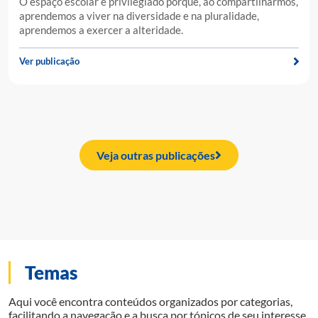
O espaço escolar é privilegiado porque, ao compartilharmos,
aprendemos a viver na diversidade e na pluralidade,
aprendemos a exercer a alteridade.
Ver publicação
Veja outras publicações
Temas
Aqui você encontra conteúdos organizados por categorias,
facilitando a navegação e a busca por tópicos de seu interesse.