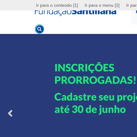
Ir para o conteúdo [1]
Ir para o menu [2]
Ir pa
Argentina
Brasil
Chile
Colômbia