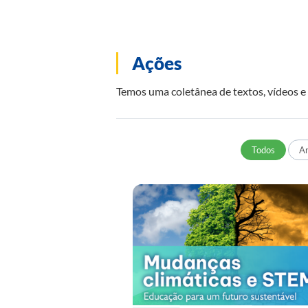
Ações
Temos uma coletânea de textos, vídeos e 
Todos
Ar