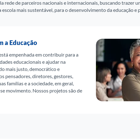
rede de parceiros nacionais e internacionais, buscando trazer u
a escola mais sustentável, para o desenvolvimento da educação e 
m a Educação
está empenhada em contribuir para a
dades educacionais e ajudar na
o mais justo, democrático e
s pensadores, diretores, gestores,
as famílias e a sociedade, em geral,
esse movimento. Nossos projetos são de