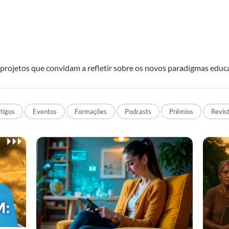
projetos que convidam a refletir sobre os novos paradigmas educa
tigos
Eventos
Formações
Podcasts
Prêmios
Revis