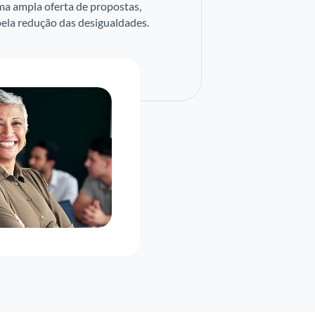
ma ampla oferta de propostas,
pela redução das desigualdades.