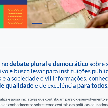
a no
debate plural e democrático
sobre s
o e busca levar para instituições públic
 e a sociedade civil informações, conhec
e qualidade
e de excelência
para todos
ealiza e apoia iniciativas que contribuam para o desenvolvimento 
o de conhecimentos sobre temas centrais das políticas educaciona