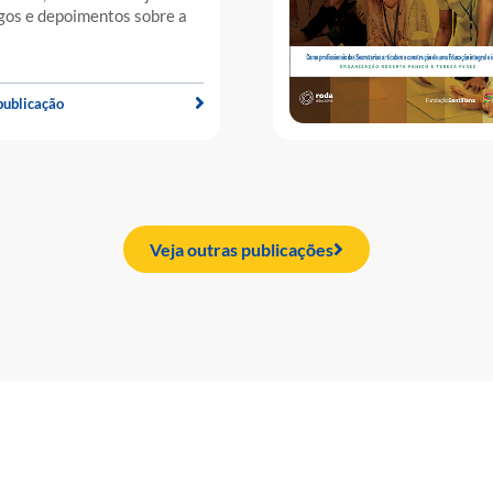
gos e depoimentos sobre a
publicação
Veja outras publicações