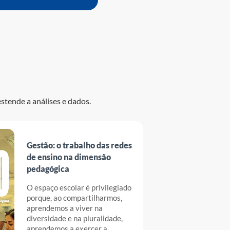
estende a análises e dados.
Gestão: o trabalho das redes
de ensino na dimensão
pedagógica
O espaço escolar é privilegiado
porque, ao compartilharmos,
aprendemos a viver na
diversidade e na pluralidade,
aprendemos a exercer a