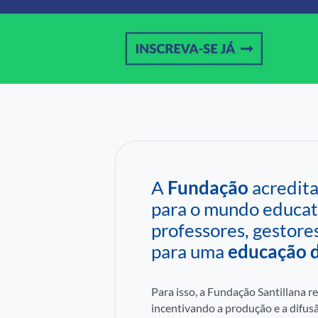
A
Fundação
acredit
para o mundo educativ
professores, gestores
para uma
educação d
Para isso, a Fundação Santillana r
incentivando a produção e a difusã