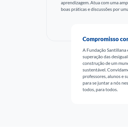
aprendizagem. Atua com uma ampla 
boas práticas e discussões por um
Compromisso co
A Fundação Santillana 
superação das desigual
construção de um mund
sustentável. Convidamo
professores, alunos e su
para se juntar a nós n
todos, para todos.