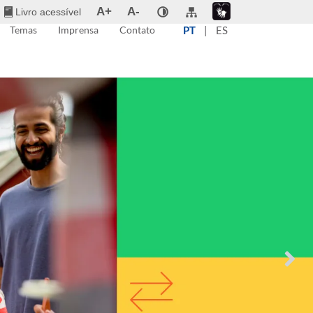
A+
A-
Livro acessível
Temas
Imprensa
Contato
PT
|
ES