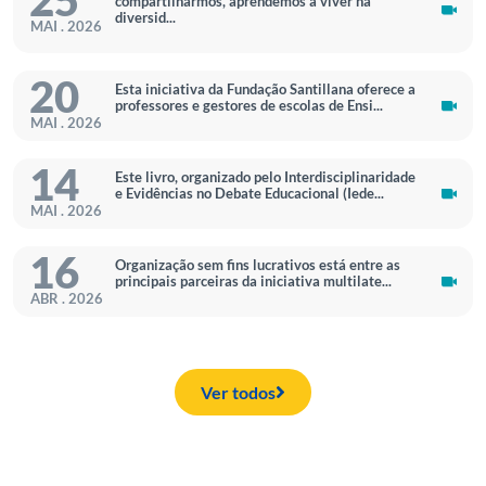
25
compartilharmos, aprendemos a viver na
diversid...
MAI . 2026
20
Esta iniciativa da Fundação Santillana oferece a
professores e gestores de escolas de Ensi...
MAI . 2026
14
Este livro, organizado pelo Interdisciplinaridade
e Evidências no Debate Educacional (Iede...
MAI . 2026
16
Organização sem fins lucrativos está entre as
principais parceiras da iniciativa multilate...
ABR . 2026
Ver todos