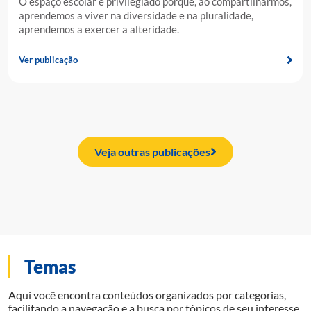
O espaço escolar é privilegiado porque, ao compartilharmos,
aprendemos a viver na diversidade e na pluralidade,
aprendemos a exercer a alteridade.
Ver publicação
Veja outras publicações
Temas
Aqui você encontra conteúdos organizados por categorias,
facilitando a navegação e a busca por tópicos de seu interesse.