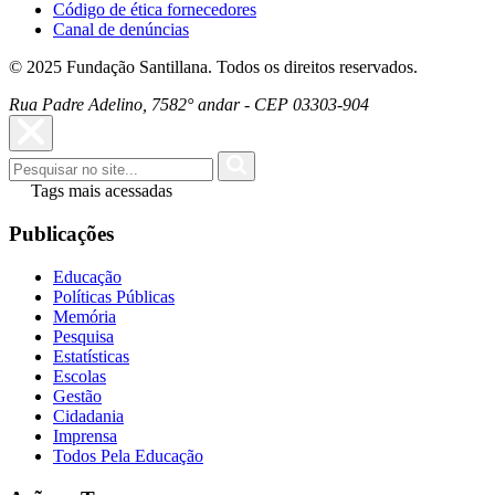
Código de ética fornecedores
Canal de denúncias
© 2025 Fundação Santillana. Todos os direitos reservados.
Rua Padre Adelino, 7582° andar - CEP 03303-904
Tags mais acessadas
Publicações
Educação
Políticas Públicas
Memória
Pesquisa
Estatísticas
Escolas
Gestão
Cidadania
Imprensa
Todos Pela Educação