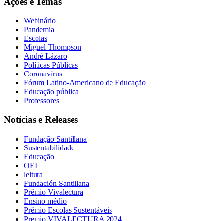
Ações e Temas
Webinário
Pandemia
Escolas
Miguel Thompson
André Lázaro
Políticas Públicas
Coronavírus
Fórum Latino-Americano de Educação
Educação pública
Professores
Notícias e Releases
Fundação Santillana
Sustentabilidade
Educação
OEI
leitura
Fundación Santillana
Prêmio Vivalectura
Ensino médio
Prêmio Escolas Sustentáveis
Premio VIVALECTURA 2024