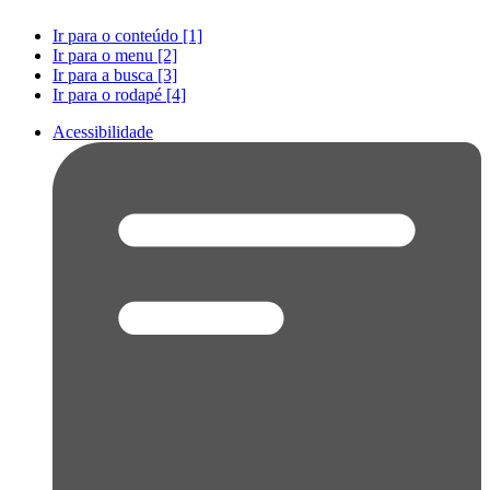
Ir para o conteúdo [1]
Ir para o menu [2]
Ir para a busca [3]
Ir para o rodapé [4]
Acessibilidade