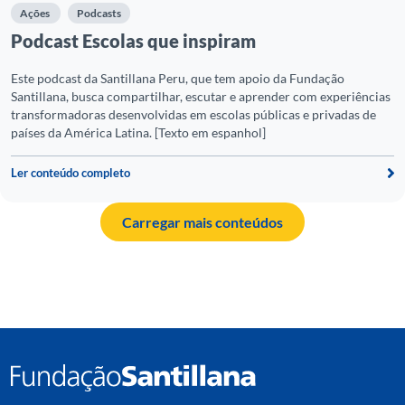
Ações
Podcasts
C
Podcast Escolas que inspiram
P
Este podcast da Santillana Peru, que tem apoio da Fundação
Santillana, busca compartilhar, escutar e aprender com experiências
Pa
transformadoras desenvolvidas em escolas públicas e privadas de
países da América Latina. [Texto em espanhol]
Ler conteúdo completo
Carregar mais conteúdos