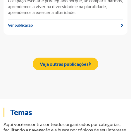
O espaço escolar é privilegiado porque, ao compartilharmos,
aprendemos a viver na diversidade e na pluralidade,
aprendemos a exercer a alteridade.
Ver publicação
Veja outras publicações
Temas
Aqui você encontra conteúdos organizados por categorias,
facilitando a navegação e a busca por tópicos de seu interesse.