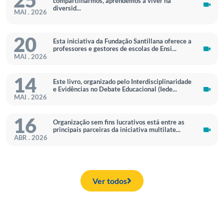
25
compartilharmos, aprendemos a viver na
diversid...
MAI . 2026
20
Esta iniciativa da Fundação Santillana oferece a
professores e gestores de escolas de Ensi...
MAI . 2026
14
Este livro, organizado pelo Interdisciplinaridade
e Evidências no Debate Educacional (Iede...
MAI . 2026
16
Organização sem fins lucrativos está entre as
principais parceiras da iniciativa multilate...
ABR . 2026
Ver todos