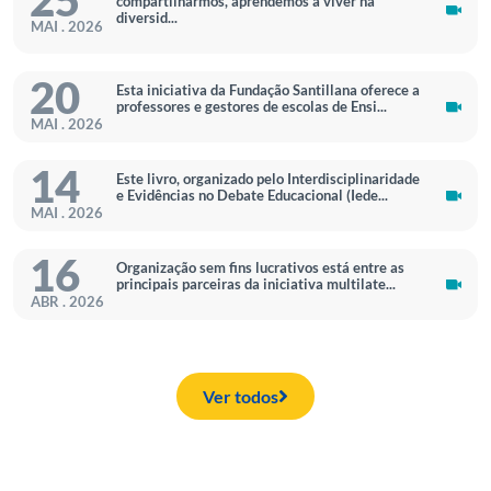
25
compartilharmos, aprendemos a viver na
diversid...
MAI . 2026
20
Esta iniciativa da Fundação Santillana oferece a
professores e gestores de escolas de Ensi...
MAI . 2026
14
Este livro, organizado pelo Interdisciplinaridade
e Evidências no Debate Educacional (Iede...
MAI . 2026
16
Organização sem fins lucrativos está entre as
principais parceiras da iniciativa multilate...
ABR . 2026
Ver todos