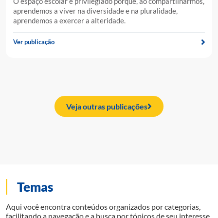
O espaço escolar é privilegiado porque, ao compartilharmos,
aprendemos a viver na diversidade e na pluralidade,
aprendemos a exercer a alteridade.
Ver publicação
Veja outras publicações
Temas
Aqui você encontra conteúdos organizados por categorias,
facilitando a navegação e a busca por tópicos de seu interesse.